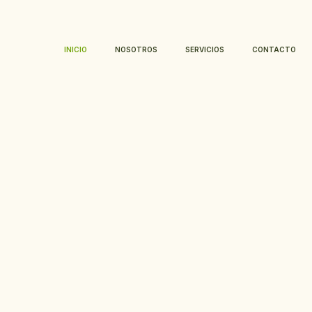
Skip
to
content
INICIO
NOSOTROS
SERVICIOS
CONTACTO